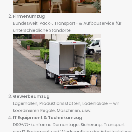
Firmen­umzug
Bundesweit: Pack-, Transport- & Aufbauservice für
unterschiedliche Standorte.
Gewerbe­umzug
Lagerhallen, Produktionsstätten, Ladenlokale – wir
koordinieren Regale, Maschinen, usw.
IT Equipment & Technik­umzug
DSGVO-konforme Demontage, Sicherung, Transport
von IT Equipment und Wiederaufbau der Arbeitsplätzen