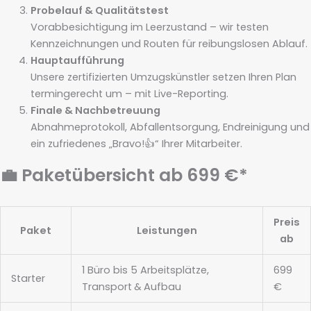
Probelauf & Qualitätstest
Vorabbesichtigung im Leerzustand – wir testen
Kennzeichnungen und Routen für reibungslosen Ablauf.
Hauptaufführung
Unsere zertifizierten Umzugskünstler setzen Ihren Plan
termingerecht um – mit Live-Reporting.
Finale & Nachbetreuung
Abnahme­protokoll, Abfall­entsorgung, Endreinigung und
ein zufriedenes „Bravo!👍“ Ihrer Mitarbeiter.
💼 Paketübersicht ab 699 €*
Preis
Paket
Leistungen
ab
1 Büro bis 5 Arbeitsplätze,
699
Starter
Transport & Aufbau
€