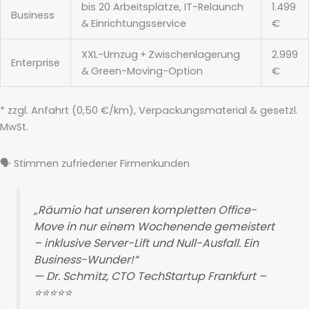
bis 20 Arbeitsplätze, IT-Relaunch
1.499
Business
& Einrichtungsservice
€
XXL-Umzug + Zwischenlagerung
2.999
Enterprise
& Green-Moving-Option
€
* zzgl. Anfahrt (0,50 €/km), Verpackungsmaterial & gesetzl.
MwSt.
🗣️ Stimmen zufriedener Firmenkunden
„Räumio hat unseren kompletten Office-
Move in nur einem Wochenende gemeistert
– inklusive Server-Lift und Null-Ausfall. Ein
Business-Wunder!“
— Dr. Schmitz, CTO TechStartup Frankfurt –
⭐⭐⭐⭐⭐