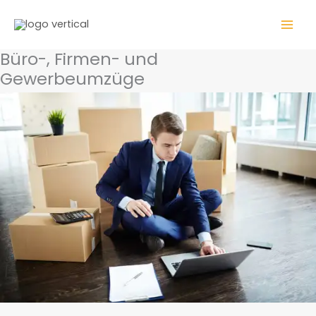
Zum
WhatsApp
Inhalt
springen
Büro-, Firmen- und
Gewerbeumzüge