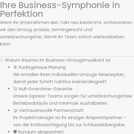
Ihre Business-Symphonie in
Perfektion
Wenn Ihr Unternehmen den Takt neu bestimmt, orchestrieren
wir den Umzug: präzise, termingerecht und
unterbrechungsfrei, damit Ihr Team sofort weiterarbeiten
kann.
✨ Warum Räumio Ihr Business-Umzugsmusikant ist
🎯 Punktgenaue Planung
Wir erstellen Ihren individuellen Umzugs-Masterplan,
damit jeder Schritt nahtlos ineinandergreift.
🚀 Null-Downtime-Garantie
Unsere Express-Teams sorgen für unterbrechungsfreie
Betriebsabläufe und minimale Ausfallzeiten.
🤝 Vertrauensvolle Partnerschaft
Ihr Projektmanager ist Ihr einziger Ansprechpartner –
von der Erstbesichtigung bis zur Schlüsselübergabe.
🛡️ Rundum abgesichert