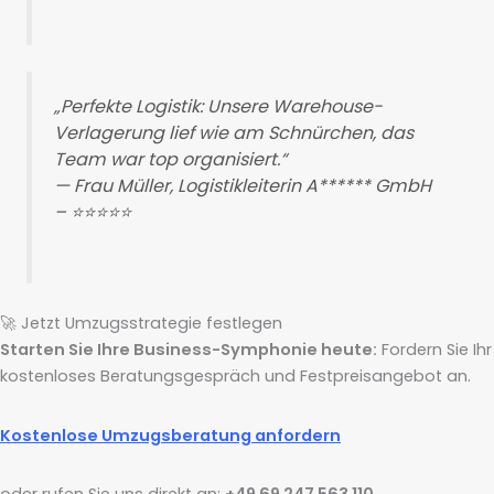
„Perfekte Logistik: Unsere Warehouse-
Verlagerung lief wie am Schnürchen, das
Team war top organisiert.“
— Frau Müller, Logistikleiterin A****** GmbH
– ⭐⭐⭐⭐⭐
🚀 Jetzt Umzugsstrategie festlegen
Starten Sie Ihre Business-Symphonie heute:
Fordern Sie Ihr
kostenloses Beratungsgespräch und Festpreisangebot an.
Kostenlose Umzugsberatung anfordern
oder rufen Sie uns direkt an:
+49 69 247 563 110