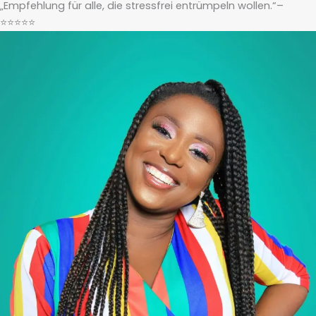
„Empfehlung für alle, die stressfrei entrümpeln wollen.“–
⭐⭐⭐⭐⭐