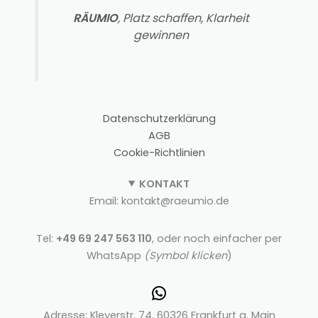
RÄUMIO
, Platz schaffen, Klarheit
gewinnen
Datenschutzerklärung
AGB
Cookie-Richtlinien
KONTAKT
Email: kontakt@raeumio.de
Tel:
+49 69 247 563 110
, oder noch einfacher per
WhatsApp
(Symbol klicken
)
Adresse: Kleyerstr. 74, 60326 Frankfurt a. Main