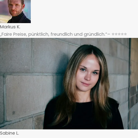
Markus K.
„Faire Preise, pünktlich, freundlich und gründlich.“– ⭐⭐⭐⭐⭐
Sabine L.