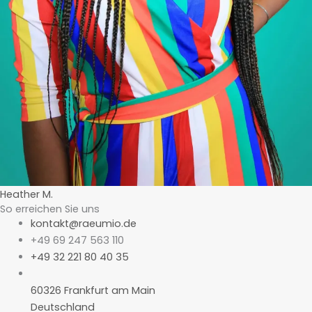
Heather M.
So erreichen Sie uns
kontakt@raeumio.de
+49 69 247 563 110
+49 32 221 80 40 35
60326 Frankfurt am Main
Deutschland