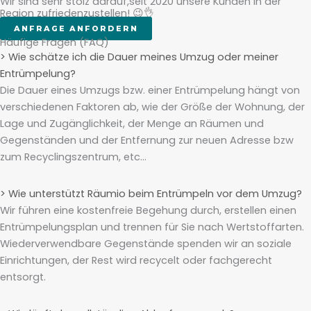
Wir sind sehr stolz darauf,seit 2020 unsere Kunden in der
Region zufriedenzustellen! 😉👌
ANFRAGE ANFORDERN
Häufige Fragen (FAQ)
> Wie schätze ich die Dauer meines Umzug oder meiner
Entrümpelung?
Die Dauer eines Umzugs bzw. einer Entrümpelung hängt von
verschiedenen Faktoren ab, wie der Größe der Wohnung, der
Lage und Zugänglichkeit, der Menge an Räumen und
Gegenständen und der Entfernung zur neuen Adresse bzw
zum Recyclingszentrum, etc…
> Wie unterstützt Räumio beim Entrümpeln vor dem Umzug?
Wir führen eine kostenfreie Begehung durch, erstellen einen
Entrümpelungsplan und trennen für Sie nach Wertstoffarten.
Wiederverwendbare Gegenstände spenden wir an soziale
Einrichtungen, der Rest wird recycelt oder fachgerecht
entsorgt.