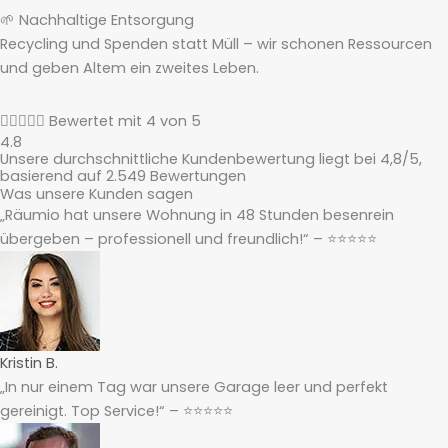
🌱 Nachhaltige Entsorgung
Recycling und Spenden statt Müll – wir schonen Ressourcen
und geben Altem ein zweites Leben.





Bewertet mit 4 von 5
4.8
Unsere durchschnittliche Kundenbewertung liegt bei 4,8/5,
basierend auf 2.549 Bewertungen
Was unsere Kunden sagen
„Räumio hat unsere Wohnung in 48 Stunden besenrein
übergeben – professionell und freundlich!“ – ⭐⭐⭐⭐⭐
Kristin B.
„In nur einem Tag war unsere Garage leer und perfekt
gereinigt. Top Service!“ – ⭐⭐⭐⭐⭐