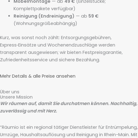
Möbelmontage
— ab
49 €
(Einzelstücke;
Komplettpakete verfügbar)
Reinigung (Endreinigung)
— ab
59 €
(Wohnungsgrößeabhängig)
Kurz, was sonst noch zählt: Entsorgungsgebühren,
Express‑Einsätze und Wochenendzuschläge werden
transparent ausgewiesen; wir bieten Festpreisgarantie,
Zufriedenheitsservice und sichere Bezahlung.
Mehr Details & alle Preise ansehen
Über uns
Unsere Mission
Wir räumen auf, damit Sie durchatmen können. Nachhaltig,
zuverlässig und mit Herz.
“Räumio ist ein regional tätiger Dienstleister für Entrümpelung,
Umzüge, Haushaltsauflösung und Reinigung in Rhein-Main. Mit