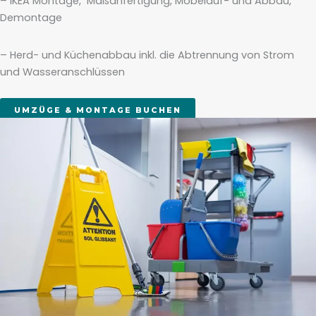
– IKEA Montage, Maßanfertigung, Möbelauf- und Abbau,
Demontage
– Herd- und Küchenabbau inkl. die Abtrennung von Strom
und Wasseranschlüssen
UMZÜGE & MONTAGE BUCHEN